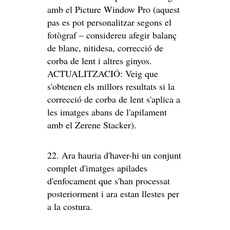
amb el Picture Window Pro (aquest
pas es pot personalitzar segons el
fotògraf – considereu afegir balanç
de blanc, nitidesa, correcció de
corba de lent i altres ginyos.
ACTUALITZACIÓ: Veig que
s'obtenen els millors resultats si la
correcció de corba de lent s'aplica a
les imatges abans de l'apilament
amb el Zerene Stacker).
22. Ara hauria d'haver-hi un conjunt
complet d'imatges apilades
d'enfocament que s'han processat
posteriorment i ara estan llestes per
a la costura.