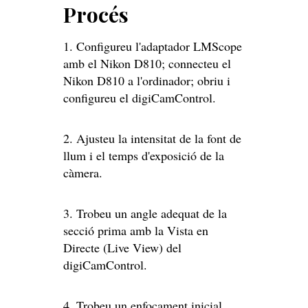
Procés
1. Configureu l'adaptador LMScope
amb el Nikon D810; connecteu el
Nikon D810 a l'ordinador; obriu i
configureu el digiCamControl.
2. Ajusteu la intensitat de la font de
llum i el temps d'exposició de la
càmera.
3. Trobeu un angle adequat de la
secció prima amb la Vista en
Directe (Live View) del
digiCamControl.
4. Trobeu un enfocament inicial