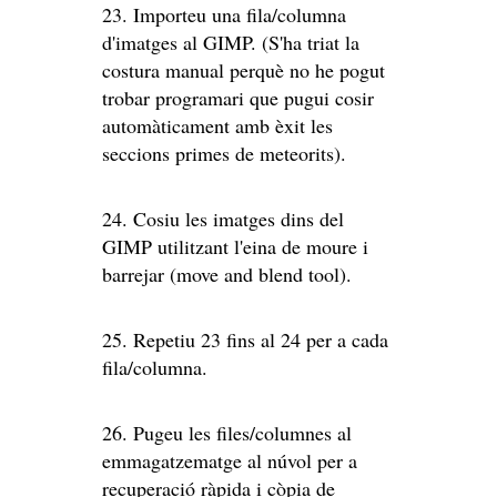
23. Importeu una fila/columna
d'imatges al GIMP. (S'ha triat la
costura manual perquè no he pogut
trobar programari que pugui cosir
automàticament amb èxit les
seccions primes de meteorits).
24. Cosiu les imatges dins del
GIMP utilitzant l'eina de moure i
barrejar (move and blend tool).
25. Repetiu 23 fins al 24 per a cada
fila/columna.
26. Pugeu les files/columnes al
emmagatzematge al núvol per a
recuperació ràpida i còpia de