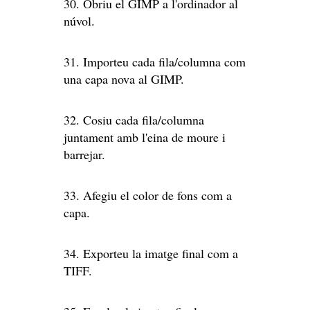
30. Obriu el GIMP a l'ordinador al
núvol.
31. Importeu cada fila/columna com
una capa nova al GIMP.
32. Cosiu cada fila/columna
juntament amb l'eina de moure i
barrejar.
33. Afegiu el color de fons com a
capa.
34. Exporteu la imatge final com a
TIFF.