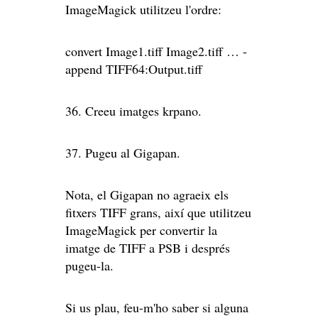
ImageMagick utilitzeu l'ordre:
convert Image1.tiff Image2.tiff … -
append TIFF64:Output.tiff
36. Creeu imatges krpano.
37. Pugeu al Gigapan.
Nota, el Gigapan no agraeix els
fitxers TIFF grans, així que utilitzeu
ImageMagick per convertir la
imatge de TIFF a PSB i després
pugeu-la.
Si us plau, feu-m'ho saber si alguna