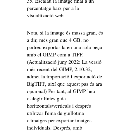
35. Escalau la imatge final a un
percentatge baix per a la
visualització web.
Nota, si la imatge és massa gran, és
a dir, més gran que 4 GB, no
podreu exportar-la en una sola peça
amb el GIMP com a TIFF.
(Actualització juny 2022: La versió
més recent del GIMP, 2.10.32,
admet la importació i exportació de
BigTIFF, així que aquest pas és ara
opcional) Per tant, al GIMP heu
d'afegir línies guia
horitzontals/verticals i després
utilitzar l'eina de guillotina
d'imatges per exportar imatges
individuals. Després, amb