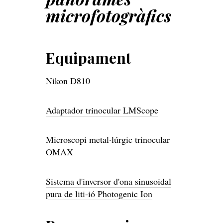
microfotogràfics
Equipament
Nikon D810
Adaptador trinocular LMScope
Microscopi metal·lúrgic trinocular
OMAX
Sistema d'inversor d'ona sinusoidal
pura de liti-ió Photogenic Ion