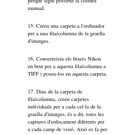
perquè sigui possible la costura
manual.
15. Creeu una carpeta a l'ordinador
per a una fila/columna de la graella
d'imatges.
16. Converteixiu els fitxers Nikon
en brut per a aquesta fila/columna a
TIFF i poseu-los en aquesta carpeta.
17. Dins de la carpeta de
fila/columna, creeu carpetes
individuals per a cada cel·la de la
graella d'imatges, és a dir, totes les
captures d'enfocament diferents per
a cada camp de visió. Això es fa per