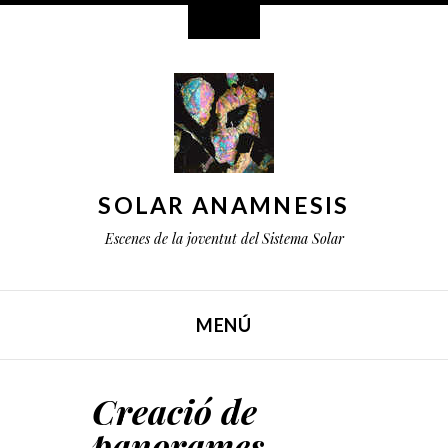
Estris
SOLAR ANAMNESIS
Escenes de la joventut del Sistema Solar
MENÚ
SALTA AL CONTINGUT
Creació de
panorames