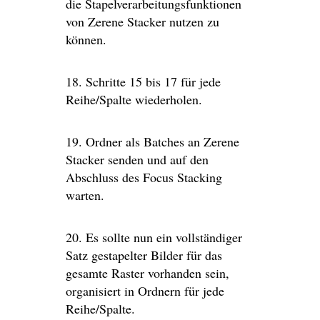
die Stapelverarbeitungsfunktionen
von Zerene Stacker nutzen zu
können.
18. Schritte 15 bis 17 für jede
Reihe/Spalte wiederholen.
19. Ordner als Batches an Zerene
Stacker senden und auf den
Abschluss des Focus Stacking
warten.
20. Es sollte nun ein vollständiger
Satz gestapelter Bilder für das
gesamte Raster vorhanden sein,
organisiert in Ordnern für jede
Reihe/Spalte.