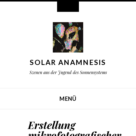
Widgets
SOLAR ANAMNESIS
Szenen aus der Jugend des Sonnensystems
MENÜ
ZUM INHALT SPRINGEN
Erstellung
mikrofotografischer