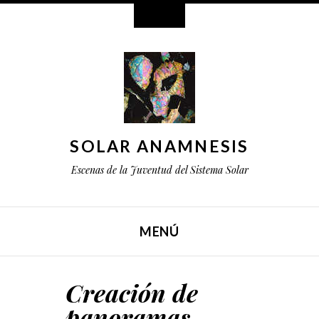
Widgets
SOLAR ANAMNESIS
Escenas de la Juventud del Sistema Solar
MENÚ
SALTAR AL CONTENIDO
Creación de
panoramas