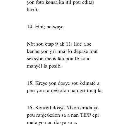
yon foto konsa ka itil pou editaj
lavni.
14. Fini; netwaye.
Nòt sou etap 9 ak 11: lide a se
kenbe yon gri imaj ki depase tout
seksyon mens lan pou fè koud
manyèl la posib.
15. Kreye yon dosye sou òdinatè a
pou yon ranje/kolon nan gri imaj la.
16. Konvèti dosye Nikon cruda yo
pou ranje/kolon sa a nan TIFF epi
mete yo nan dosye sa a.