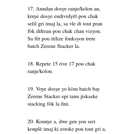
17. Anndan dosye ranje/kolon an,
kreye dosye endividyèl pou chak
selil gri imaj la, sa vle di tout pran
fòk diferan pou chak chan vizyon.
Sa fèt pou itilize fonksyon trete
batch Zerene Stacker la.
18. Repete 15 rive 17 pou chak
ranje/kolon.
19. Voye dosye yo kòm batch bay
Zerene Stacker epi tann jiskaske
stacking fòk la fini.
20. Kounye a, dwe gen yon seri
konplè imaj ki estoke pou tout gri a,