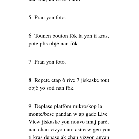
5. Pran yon foto.
6. Tounen bouton fòk la yon ti kras,
pote plis objè nan fòk.
7. Pran yon foto.
8. Repete etap 6 rive 7 jiskaske tout
objè yo soti nan fòk.
9. Deplase platfòm mikroskop la
monte/bese pandan w ap gade Live
View jiskaske yon nouvo imaj parèt
nan chan vizyon an; asire w gen yon
ti kras depase ak chan vizyon anvan