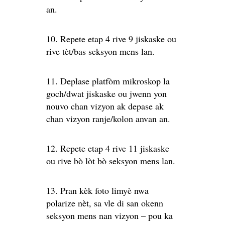
an.
10. Repete etap 4 rive 9 jiskaske ou
rive tèt/bas seksyon mens lan.
11. Deplase platfòm mikroskop la
goch/dwat jiskaske ou jwenn yon
nouvo chan vizyon ak depase ak
chan vizyon ranje/kolon anvan an.
12. Repete etap 4 rive 11 jiskaske
ou rive bò lòt bò seksyon mens lan.
13. Pran kèk foto limyè nwa
polarize nèt, sa vle di san okenn
seksyon mens nan vizyon – pou ka