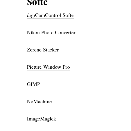
Softè
digiCamControl Softè
Nikon Photo Converter
Zerene Stacker
Picture Window Pro
GIMP
NoMachine
ImageMagick