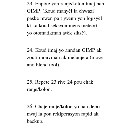
23. Enpòte yon ranje/kolon imaj nan
GIMP. (Koud manyèl la chwazi
paske mwen pa t jwenn yon lojisyèl
ki ka koud seksyon mens meteorit
yo otomatikman avèk siksè).
24. Koud imaj yo anndan GIMP ak
zouti mouvman ak melanje a (move
and blend tool).
25. Repete 23 rive 24 pou chak
ranje/kolon.
26. Chaje ranje/kolon yo nan depo
nwaj la pou rekiperasyon rapid ak
backup.