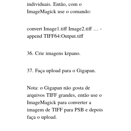
individuais. Então, com o
ImageMagick use o comando:
convert Image1.tiff Image2.tiff … -
append TIFF64:Output.tiff
36. Crie imagens krpano.
37. Faça upload para o Gigapan.
Nota: o Gigapan não gosta de
arquivos TIFF grandes, então use o
ImageMagick para converter a
imagem de TIFF para PSB e depois
faça o upload.