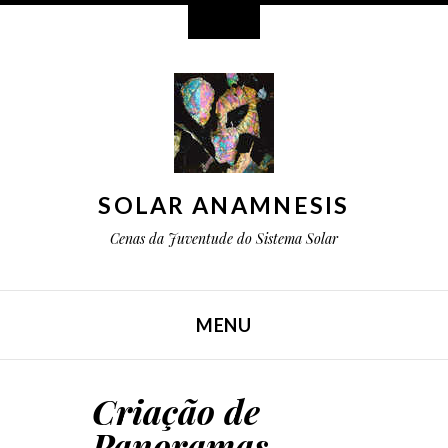
Widgets
SOLAR ANAMNESIS
Cenas da Juventude do Sistema Solar
MENU
IR PARA O CONTEÚDO
Criação de
Panoramas