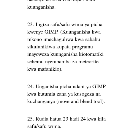
kuunganisha.
23. Ingiza safu/safu wima ya picha
kwenye GIMP. (Kuunganisha kwa
mkono imechaguliwa kwa sababu
sikufanikiwa kupata programu
inayoweza kuunganisha kiotomatiki
sehemu nyembamba za meteorite
kwa mafanikio).
24. Unganisha picha ndani ya GIMP
kwa kutumia zana ya kusogeza na
kuchanganya (move and blend tool).
25. Rudia hatua 23 hadi 24 kwa kila
safu/safu wima.