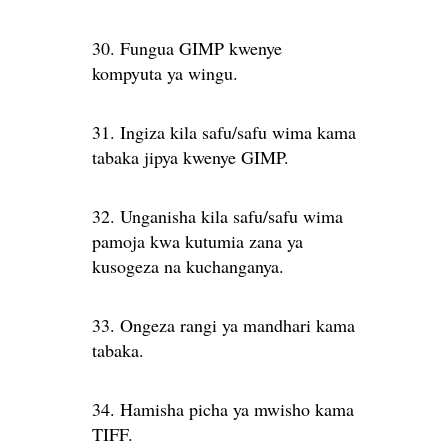
30. Fungua GIMP kwenye
kompyuta ya wingu.
31. Ingiza kila safu/safu wima kama
tabaka jipya kwenye GIMP.
32. Unganisha kila safu/safu wima
pamoja kwa kutumia zana ya
kusogeza na kuchanganya.
33. Ongeza rangi ya mandhari kama
tabaka.
34. Hamisha picha ya mwisho kama
TIFF.