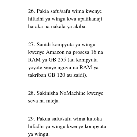
26. Pakia safu/safu wima kwenye
hifadhi ya wingu kwa upatikanaji
haraka na nakala ya akiba.
27. Sanidi kompyuta ya wingu
kwenye Amazon na prosesa 16 na
RAM ya GB 255 (au kompyuta
yoyote yenye nguvu na RAM ya
takriban GB 120 au zaidi).
28. Sakinisha NoMachine kwenye
seva na mteja.
29. Pakua safu/safu wima kutoka
hifadhi ya wingu kwenye kompyuta
ya wingu.