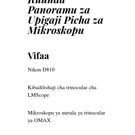
Panoramu za
Upigaji Picha za
Mikroskopu
Vifaa
Nikon D810
Kibadilishaji cha trinocular cha
LMScope
Mikroskopu ya metala ya trinocular
ya OMAX