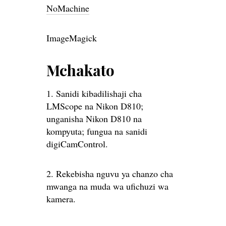
NoMachine
ImageMagick
Mchakato
1. Sanidi kibadilishaji cha
LMScope na Nikon D810;
unganisha Nikon D810 na
kompyuta; fungua na sanidi
digiCamControl.
2. Rekebisha nguvu ya chanzo cha
mwanga na muda wa ufichuzi wa
kamera.