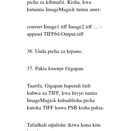
picha za kibinafsi. Kisha, kwa
kutumia ImageMagick tumia amri:
convert Image1.tiff Image2.tiff … -
append TIFF64:Output.tiff
36. Unda picha za krpano.
37. Pakia kwenye Gigapan.
Taarifa, Gigapan hapendi faili
kubwa za TIFF, kwa hivyo tumia
ImageMagick kubadilisha picha
kutoka TIFF kuwa PSB kisha pakia.
Tafadhali nijulishe ikiwa kuna kitu