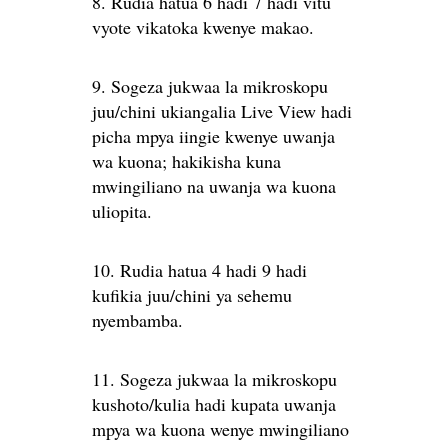
8. Rudia hatua 6 hadi 7 hadi vitu
vyote vikatoka kwenye makao.
9. Sogeza jukwaa la mikroskopu
juu/chini ukiangalia Live View hadi
picha mpya iingie kwenye uwanja
wa kuona; hakikisha kuna
mwingiliano na uwanja wa kuona
uliopita.
10. Rudia hatua 4 hadi 9 hadi
kufikia juu/chini ya sehemu
nyembamba.
11. Sogeza jukwaa la mikroskopu
kushoto/kulia hadi kupata uwanja
mpya wa kuona wenye mwingiliano