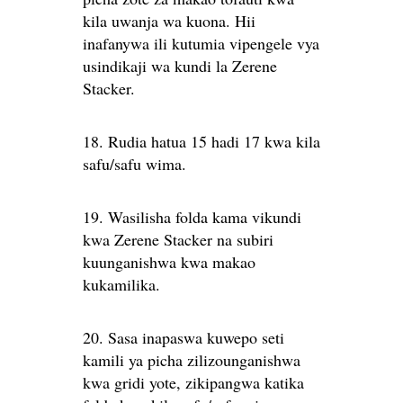
kila uwanja wa kuona. Hii
inafanywa ili kutumia vipengele vya
usindikaji wa kundi la Zerene
Stacker.
18. Rudia hatua 15 hadi 17 kwa kila
safu/safu wima.
19. Wasilisha folda kama vikundi
kwa Zerene Stacker na subiri
kuunganishwa kwa makao
kukamilika.
20. Sasa inapaswa kuwepo seti
kamili ya picha zilizounganishwa
kwa gridi yote, zikipangwa katika