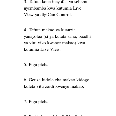
3. Tafuta kona inayofaa ya sehemu
nyembamba kwa kutumia Live
View ya digiCamControl.
4. Tafuta makao ya kuanzia
yanayofaa (si ya kutata sana, baadhi
ya vitu viko kwenye makao) kwa
kutumia Live View.
5. Piga picha.
6. Geuza kidole cha makao kidogo,
kuleta vitu zaidi kwenye makao.
7. Piga picha.