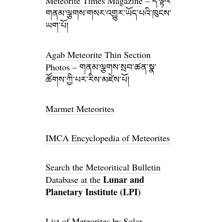
Meteorite Times Magazine
– ད་ལྟའི་
གནམ་ལྕགས་གསར་འགྱུར་ཡོད་པའི་ཁུངས་
ཡག་པོ།
Agab Meteorite Thin Section
Photos
– གནམ་ལྕགས་སྲབ་ཚན་སྣ་
ཚོགས་ཀྱི་པར་རིས་མཛེས་པོ།
Marmet Meteorites
IMCA Encyclopedia of Meteorites
Search the Meteoritical Bulletin
Lunar and
Database at the
Planetary Institute (LPI)
List of Meteorites by Solar