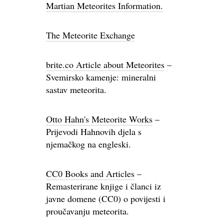
Martian Meteorites Information.
The Meteorite Exchange
brite.co Article about Meteorites
–
Svemirsko kamenje: mineralni
sastav meteorita.
Otto Hahn's Meteorite Works
–
Prijevodi Hahnovih djela s
njemačkog na engleski.
CC0 Books and Articles
–
Remasterirane knjige i članci iz
javne domene (CC0) o povijesti i
proučavanju meteorita.