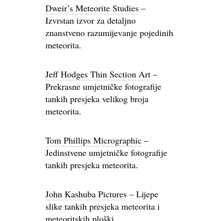
Dweir’s Meteorite Studies
–
Izvrstan izvor za detaljno
znanstveno razumijevanje pojedinih
meteorita.
Jeff Hodges Thin Section Art
–
Prekrasne umjetničke fotografije
tankih presjeka velikog broja
meteorita.
Tom Phillips Micrographic
–
Jedinstvene umjetničke fotografije
tankih presjeka meteorita.
John Kashuba Pictures
– Lijepe
slike tankih presjeka meteorita i
meteoritskih ploški.