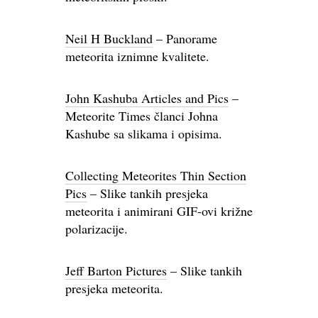
Neil H Buckland
– Panorame
meteorita iznimne kvalitete.
John Kashuba Articles and Pics
–
Meteorite Times članci Johna
Kashube sa slikama i opisima.
Collecting Meteorites Thin Section
Pics
– Slike tankih presjeka
meteorita i animirani GIF-ovi križne
polarizacije.
Jeff Barton Pictures
– Slike tankih
presjeka meteorita.