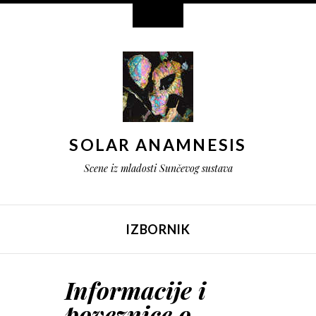
Vidžeti
SOLAR ANAMNESIS
Scene iz mladosti Sunčevog sustava
IZBORNIK
IDI NA SADRŽAJ
Informacije i
poveznice o