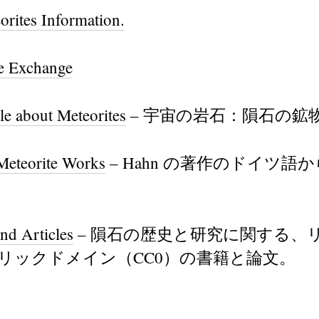
orites Information.
e Exchange
cle about Meteorites
– 宇宙の岩石：隕石の鉱
Meteorite Works
– Hahn の著作のドイツ語
d Articles
– 隕石の歴史と研究に関する、
リックドメイン（CC0）の書籍と論文。