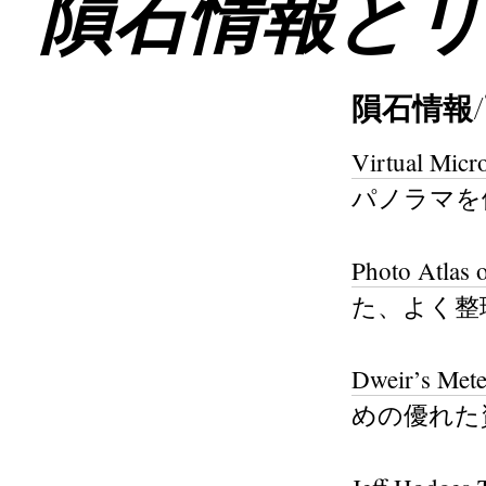
隕石情報と
隕石情報
Virtual Micr
パノラマを
Photo Atlas 
た、よく整
Dweir’s Mete
めの優れた