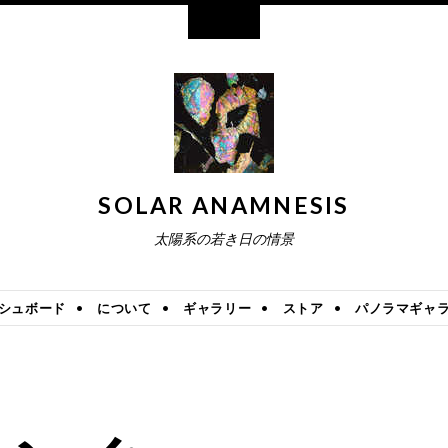
ウィジェット
SOLAR ANAMNESIS
太陽系の若き日の情景
シュボード
について
ギャラリー
ストア
パノラマギャ