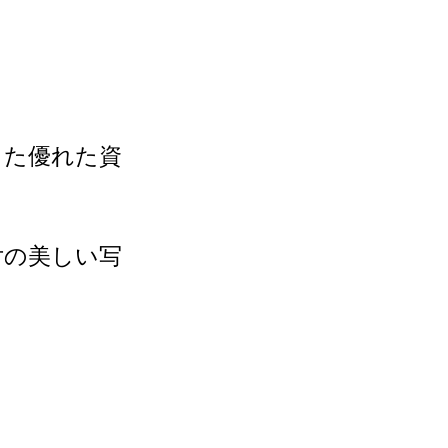
した優れた資
片の美しい写