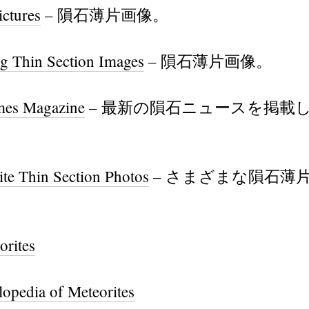
ictures
– 隕石薄片画像。
g Thin Section Images
– 隕石薄片画像。
mes Magazine
– 最新の隕石ニュースを掲載
te Thin Section Photos
– さまざまな隕石薄
rites
pedia of Meteorites