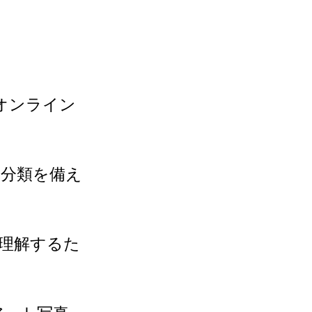
オンライン
の分類を備え
く理解するた