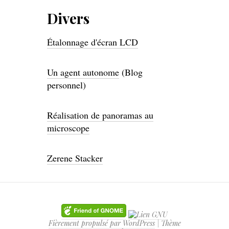
Divers
Étalonnage d'écran LCD
Un agent autonome
(Blog
personnel)
Réalisation de panoramas au
microscope
Zerene Stacker
Fièrement propulsé par WordPress
|
Thème