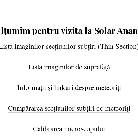
lțumim pentru vizita la Solar Anam
Lista imaginilor secțiunilor subțiri (Thin Section
Lista imaginilor de suprafață
Informații și linkuri despre meteoriți
Cumpărarea secțiunilor subțiri de meteoriți
Calibrarea microscopului