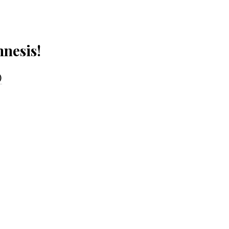
nesis!
)