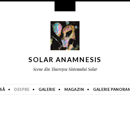
Widgeturi
SOLAR ANAMNESIS
Scene din Tinerețea Sistemului Solar
SĂ
DESPRE
GALERIE
MAGAZIN
GALERIE PANORA