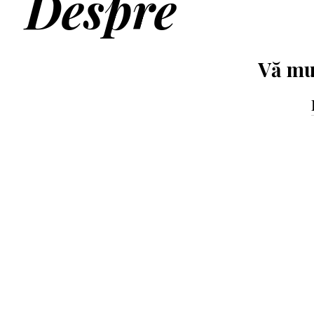
Despre
Vă mu