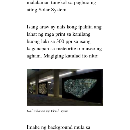
malalaman tungkol sa pagbuo ng
ating Solar System.
Isang araw ay nais kong ipakita ang
lahat ng mga print sa kanilang
buong laki sa 300 ppi sa isang
kaganapan sa meteorite o museo ng
agham. Magiging katulad ito nito:
Halimbawa ng Eksibisyon
Imahe ng background mula sa