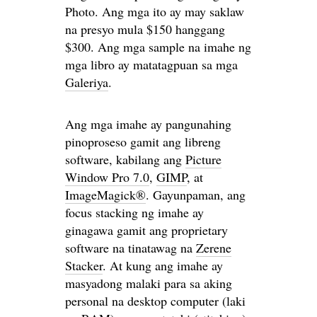
Photo. Ang mga ito ay may saklaw
na presyo mula $150 hanggang
$300. Ang mga sample na imahe ng
mga libro ay matatagpuan sa mga
Galeriya
.
Ang mga imahe ay pangunahing
pinoproseso gamit ang libreng
software, kabilang ang
Picture
Window Pro 7.0
,
GIMP
, at
ImageMagick®
. Gayunpaman, ang
focus stacking ng imahe ay
ginagawa gamit ang proprietary
software na tinatawag na
Zerene
Stacker
. At kung ang imahe ay
masyadong malaki para sa aking
personal na desktop computer (laki