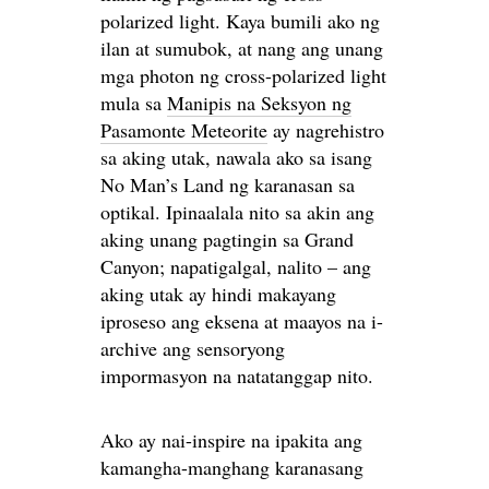
polarized light. Kaya bumili ako ng
ilan at sumubok, at nang ang unang
mga photon ng cross-polarized light
mula sa
Manipis na Seksyon ng
Pasamonte Meteorite
ay nagrehistro
sa aking utak, nawala ako sa isang
No Man’s Land ng karanasan sa
optikal. Ipinaalala nito sa akin ang
aking unang pagtingin sa Grand
Canyon; napatigalgal, nalito – ang
aking utak ay hindi makayang
iproseso ang eksena at maayos na i-
archive ang sensoryong
impormasyon na natatanggap nito.
Ako ay nai-inspire na ipakita ang
kamangha-manghang karanasang