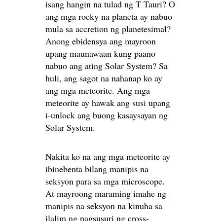
isang hangin na tulad ng T Tauri? O
ang mga rocky na planeta ay nabuo
mula sa accretion ng planetesimal?
Anong ebidensya ang mayroon
upang maunawaan kung paano
nabuo ang ating Solar System? Sa
huli, ang sagot na nahanap ko ay
ang mga meteorite. Ang mga
meteorite ay hawak ang susi upang
i-unlock ang buong kasaysayan ng
Solar System.
Nakita ko na ang mga meteorite ay
ibinebenta bilang manipis na
seksyon para sa mga microscope.
At mayroong maraming imahe ng
manipis na seksyon na kinuha sa
ilalim ng pagsusuri ng cross-