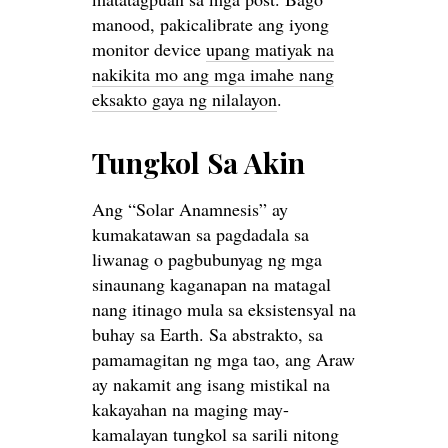
manood, pakicalibrate ang iyong
monitor device
upang matiyak na
nakikita mo ang mga imahe nang
eksakto gaya ng nilalayon
.
Tungkol Sa Akin
Ang “Solar Anamnesis” ay
kumakatawan sa pagdadala sa
liwanag o pagbubunyag ng mga
sinaunang kaganapan na matagal
nang itinago mula sa eksistensyal na
buhay sa Earth. Sa abstrakto, sa
pamamagitan ng mga tao, ang Araw
ay nakamit ang isang mistikal na
kakayahan na maging may-
kamalayan tungkol sa sarili nitong