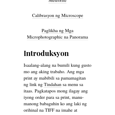
Meteorite
Calibrasyon ng Microscope
Paglikha ng Mga
Microphotographic na Panorama
Introduksyon
Isaalang-alang na bumili kung gusto
mo ang aking trabaho. Ang mga
print ay mabibili sa pamamagitan
ng link ng
Tindahan
sa menu sa
itaas. Pagkatapos mong ilagay ang
iyong order para sa print, manu-
manong babaguhin ko ang laki ng
orihinal na TIFF na imahe at