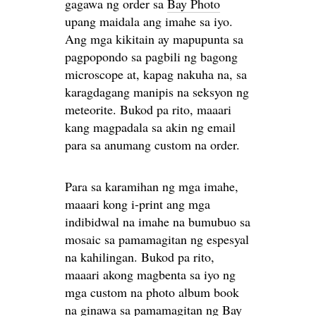
gagawa ng order sa
Bay Photo
upang maidala ang imahe sa iyo.
Ang mga kikitain ay mapupunta sa
pagpopondo sa pagbili ng bagong
microscope at, kapag nakuha na, sa
karagdagang manipis na seksyon ng
meteorite. Bukod pa rito, maaari
kang magpadala sa akin ng email
para sa anumang custom na order.
Para sa karamihan ng mga imahe,
maaari kong i-print ang mga
indibidwal na imahe na bumubuo sa
mosaic sa pamamagitan ng espesyal
na kahilingan. Bukod pa rito,
maaari akong magbenta sa iyo ng
mga custom na photo album book
na ginawa sa pamamagitan ng Bay