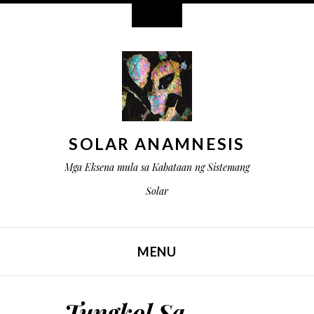
Mga Widget
SOLAR ANAMNESIS
Mga Eksena mula sa Kabataan ng Sistemang
Solar
MENU
LAKTAWAN ANG NILALAMAN
Tungkol Sa