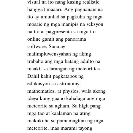
visual na ito nang kasing realistic
hangga't maaari. Ang pagnanais na
ito ay umunlad sa pagkuha ng mga
mosaic ng mga manipis na seksyon
na ito at pagpresenta sa mga ito
online gamit ang panorama
software. Sana ay
maiimpluwensyahan ng aking
trabaho ang mga batang adulto na
maakit sa larangan ng meteoritics.
Dahil kahit pagkatapos ng
edukasyon sa astronomy,
mathematics, at physics, wala akong
ideya kung gaano kahalaga ang mga
meteorite sa agham. Sa higit pang
mga tao at kaalaman na ating
makukuha sa pamamagitan ng mga
meteorite, mas marami tayong