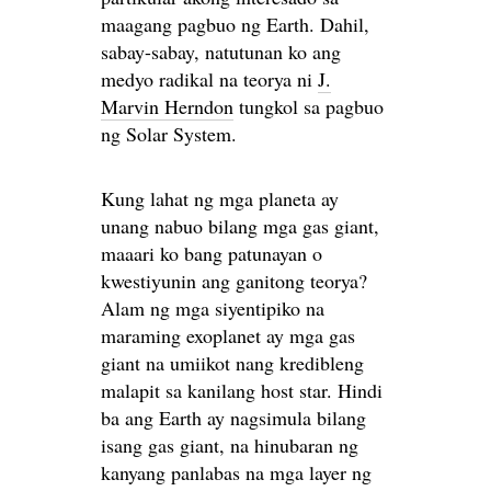
maagang pagbuo ng Earth. Dahil,
sabay-sabay, natutunan ko ang
medyo radikal na teorya ni
J.
Marvin Herndon
tungkol sa pagbuo
ng Solar System.
Kung lahat ng mga planeta ay
unang nabuo bilang mga gas giant,
maaari ko bang patunayan o
kwestiyunin ang ganitong teorya?
Alam ng mga siyentipiko na
maraming exoplanet ay mga gas
giant na umiikot nang kredibleng
malapit sa kanilang host star. Hindi
ba ang Earth ay nagsimula bilang
isang gas giant, na hinubaran ng
kanyang panlabas na mga layer ng