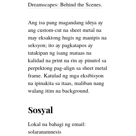
Dreamscapes: Behind the Scenes
.
Ang isa pang magandang ideya ay
ang custom-cut na sheet metal na
may eksaktong hugis ng manipis na
seksyon; ito ay pagkatapos ay
tatakipan ng isang mataas na
kalidad na print na rin ay pinutol sa
perpektong pag-align sa sheet metal
frame. Katulad ng mga eksibisyon
na ipinakita sa itaas, maliban nang
walang itim na background.
Sosyal
Lokal na bahagi ng email:
solaranamnesis