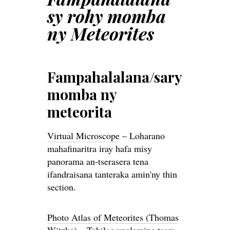
sy rohy momba
ny Meteorites
Fampahalalana/sary
momba ny
meteorita
Virtual Microscope
– Loharano
mahafinaritra iray hafa misy
panorama an-tserasera tena
ifandraisana tanteraka amin'ny thin
section.
Photo Atlas of Meteorites (Thomas