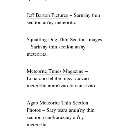
Jeff Barton Pictures
– Sarin'ny thin
section an'ny meteorita.
Squatting Dog Thin Section Images
– Sarin'ny thin section an'ny
meteorita.
Meteorite Times Magazine
–
Loharano lehibe misy vaovao
meteorita amin'izao fotoana izao.
Agab Meteorite Thin Section
Photos
– Sary tsara amin'ny thin
section isan-karazany an'ny
meteorita.