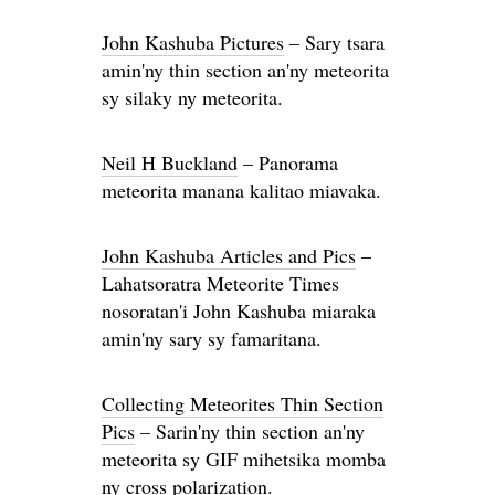
John Kashuba Pictures
– Sary tsara
amin'ny thin section an'ny meteorita
sy silaky ny meteorita.
Neil H Buckland
– Panorama
meteorita manana kalitao miavaka.
John Kashuba Articles and Pics
–
Lahatsoratra Meteorite Times
nosoratan'i John Kashuba miaraka
amin'ny sary sy famaritana.
Collecting Meteorites Thin Section
Pics
– Sarin'ny thin section an'ny
meteorita sy GIF mihetsika momba
ny cross polarization.