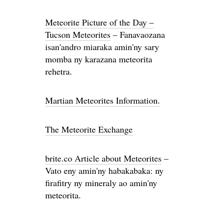
Meteorite Picture of the Day –
Tucson Meteorites
– Fanavaozana
isan'andro miaraka amin'ny sary
momba ny karazana meteorita
rehetra.
Martian Meteorites Information.
The Meteorite Exchange
brite.co Article about Meteorites
–
Vato eny amin'ny habakabaka: ny
firafitry ny mineraly ao amin'ny
meteorita.