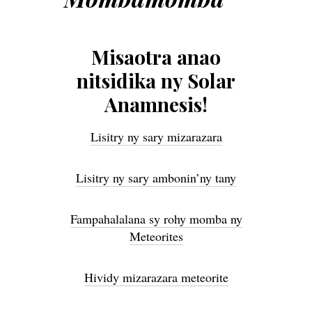
Misaotra anao
nitsidika ny Solar
Anamnesis!
Lisitry ny sary mizarazara
Lisitry ny sary ambonin’ny tany
Fampahalalana sy rohy momba ny
Meteorites
Hividy mizarazara meteorite