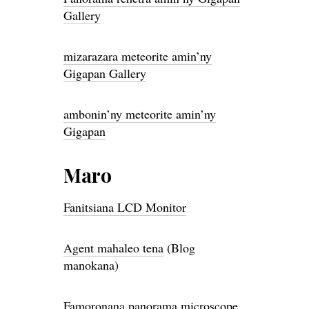
Gallery
mizarazara meteorite amin’ny
Gigapan Gallery
ambonin’ny meteorite amin’ny
Gigapan
Maro
Fanitsiana LCD Monitor
Agent mahaleo tena
(Blog
manokana)
Famoronana panorama microscope